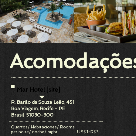
Acomodações
Mar Hotel [site]
R. Barão de Souza Leão, 451
Boa Viagem, Recife - PE
Brasil 51030-300
Quartos/ Habitaciones/ Rooms:
per noite/ noche/ night US$1≈R$3